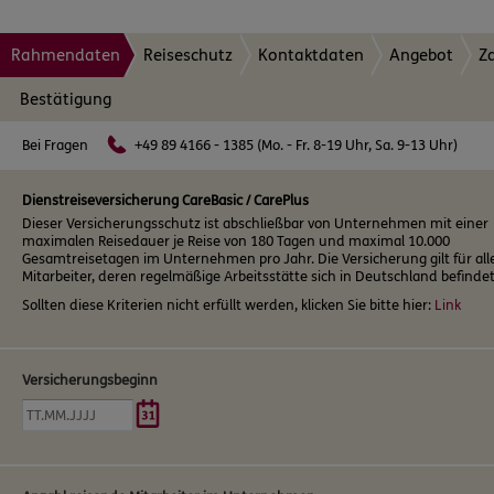
Rahmendaten
Reiseschutz
Kontaktdaten
Angebot
Z
Bestätigung
Bei Fragen
+49 89 4166 - 1385 (Mo. - Fr. 8-19 Uhr, Sa. 9-13 Uhr)
Dienstreiseversicherung CareBasic / CarePlus
Dieser Versicherungsschutz ist abschließbar von Unternehmen mit einer
maximalen Reisedauer je Reise von 180 Tagen und maximal 10.000
Gesamtreisetagen im Unternehmen pro Jahr. Die Versicherung gilt für all
Mitarbeiter, deren regelmäßige Arbeitsstätte sich in Deutschland befindet
Sollten diese Kriterien nicht erfüllt werden, klicken Sie bitte hier:
Link
Versicherungsbeginn