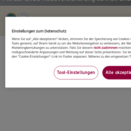
Infos zum Datenschutz >
Impressum >
Einstellungen zum Datenschutz
Wenn Sie auf „Alle akzeptieren“ klicken, stimmen Sie der Speicherung von Cookies 
Tools genannt, auf Ihrem Gerät zu um die Websitenavigation zu verbessern, die We
Marketingbemühungen zu unterstützen. Falls Sie diesem
nicht zustimmen
möchten, 
maßgeschneiderte Anpassungen und Werbung auf dieser Seite präsentieren. Sie kö
den "Cookie-Einstellungen"-Link im Footer anpassen. Näheres zu den eingesetzen T
Tool-Einstellungen
Alle akzepti