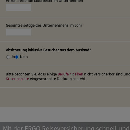
Anzahl reisende Mitarbeiter im Unternehmen
Gesamtreisetage des Unternehmens im Jahr
Absicherung inklusive Besucher aus dem Ausland?
Ja
Nein
Bitte beachten Sie, dass einige
Berufe / Risiken
nicht versicherbar sind und
Krisengebiete
eingeschränkte Deckung besteht.
Mit der ERGO Reiseversicherung schnell und