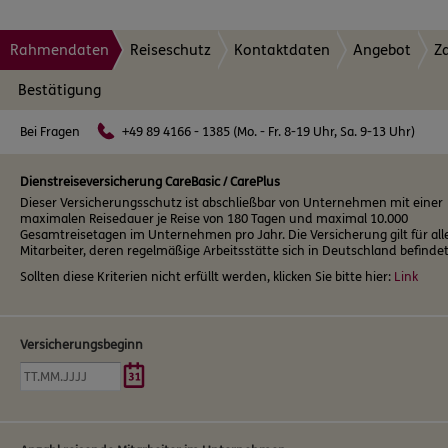
Rahmendaten
Reiseschutz
Kontaktdaten
Angebot
Z
Bestätigung
Bei Fragen
+49 89 4166 - 1385 (Mo. - Fr. 8-19 Uhr, Sa. 9-13 Uhr)
Dienstreiseversicherung CareBasic / CarePlus
Dieser Versicherungsschutz ist abschließbar von Unternehmen mit einer
maximalen Reisedauer je Reise von 180 Tagen und maximal 10.000
Gesamtreisetagen im Unternehmen pro Jahr. Die Versicherung gilt für all
Mitarbeiter, deren regelmäßige Arbeitsstätte sich in Deutschland befindet
Sollten diese Kriterien nicht erfüllt werden, klicken Sie bitte hier:
Link
Versicherungsbeginn