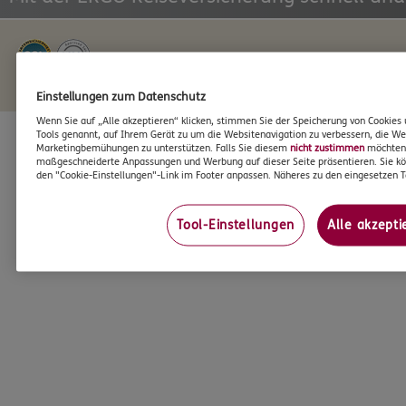
Infos zum Datenschutz >
Impressum >
Einstellungen zum Datenschutz
Wenn Sie auf „Alle akzeptieren“ klicken, stimmen Sie der Speicherung von Cookies 
Tools genannt, auf Ihrem Gerät zu um die Websitenavigation zu verbessern, die We
Marketingbemühungen zu unterstützen. Falls Sie diesem
nicht zustimmen
möchten, 
maßgeschneiderte Anpassungen und Werbung auf dieser Seite präsentieren. Sie kö
den "Cookie-Einstellungen"-Link im Footer anpassen. Näheres zu den eingesetzen T
Tool-Einstellungen
Alle akzepti