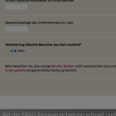
Anzahl reisende Mitarbeiter im Unternehmen
Gesamtreisetage des Unternehmens im Jahr
Absicherung inklusive Besucher aus dem Ausland?
Ja
Nein
Bitte beachten Sie, dass einige
Berufe / Risiken
nicht versicherbar sind und
Krisengebiete
eingeschränkte Deckung besteht.
Mit der ERGO Reiseversicherung schnell und