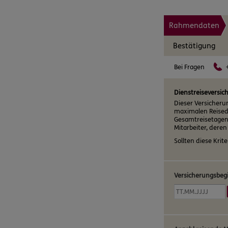
Rahmendaten
Bestätigung
Bei Fragen
Dienstreiseversic
Dieser Versicheru
maximalen Reised
Gesamtreisetagen 
Mitarbeiter, deren
Sollten diese Krite
Versicherungsbeg