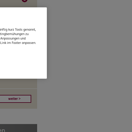
nftig kurz Tools genannt,
ketingbemühungen zu
e Anpassungen und
-Link im Footer anpassen.
iegs- oder
en