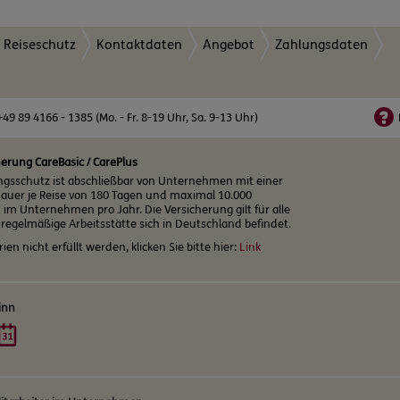
Reiseschutz
Kontaktdaten
Angebot
Zahlungsdaten
+49 89 4166 - 1385 (Mo. - Fr. 8-19 Uhr, Sa. 9-13 Uhr)
herung CareBasic / CarePlus
ngsschutz ist abschließbar von Unternehmen mit einer
auer je Reise von 180 Tagen und maximal 10.000
im Unternehmen pro Jahr. Die Versicherung gilt für alle
 regelmäßige Arbeitsstätte sich in Deutschland befindet.
rien nicht erfüllt werden, klicken Sie bitte hier:
Link
inn