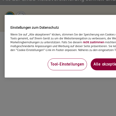
Infos zum Datenschutz >
Impressum >
Einstellungen zum Datenschutz
Wenn Sie auf „Alle akzeptieren“ klicken, stimmen Sie der Speicherung von Cookies 
Tools genannt, auf Ihrem Gerät zu um die Websitenavigation zu verbessern, die We
Marketingbemühungen zu unterstützen. Falls Sie diesem
nicht zustimmen
möchten, 
maßgeschneiderte Anpassungen und Werbung auf dieser Seite präsentieren. Sie kö
den "Cookie-Einstellungen"-Link im Footer anpassen. Näheres zu den eingesetzen T
Tool-Einstellungen
Alle akzepti