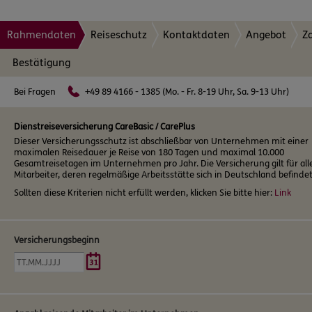
Rahmendaten
Reiseschutz
Kontaktdaten
Angebot
Z
Bestätigung
Bei Fragen
+49 89 4166 - 1385 (Mo. - Fr. 8-19 Uhr, Sa. 9-13 Uhr)
Dienstreiseversicherung CareBasic / CarePlus
Dieser Versicherungsschutz ist abschließbar von Unternehmen mit einer
maximalen Reisedauer je Reise von 180 Tagen und maximal 10.000
Gesamtreisetagen im Unternehmen pro Jahr. Die Versicherung gilt für all
Mitarbeiter, deren regelmäßige Arbeitsstätte sich in Deutschland befindet
Sollten diese Kriterien nicht erfüllt werden, klicken Sie bitte hier:
Link
Versicherungsbeginn