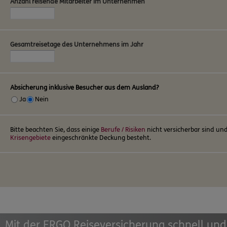
Anzahl reisende Mitarbeiter im Unternehmen
Gesamtreisetage des Unternehmens im Jahr
Absicherung inklusive Besucher aus dem Ausland?
Ja
Nein
Bitte beachten Sie, dass einige
Berufe / Risiken
nicht versicherbar sind und
Krisengebiete
eingeschränkte Deckung besteht.
Mit der ERGO Reiseversicherung schnell und