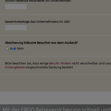
Anzahl reisende Mitarbeiter im Unternehmen
Gesamtreisetage des Unternehmens im Jahr
Absicherung inklusive Besucher aus dem Ausland?
Ja
Nein
Bitte beachten Sie, dass einige
Berufe / Risiken
nicht versicherbar sind und
Krisengebiete
eingeschränkte Deckung besteht.
Mit der ERGO Reiseversicherung schnell und