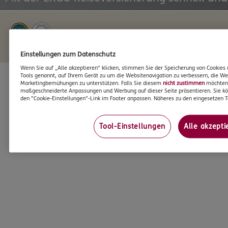
Infos zum Datenschutz >
Impressum >
Einstellungen zum Datenschutz
Wenn Sie auf „Alle akzeptieren“ klicken, stimmen Sie der Speicherung von Cookies 
Tools genannt, auf Ihrem Gerät zu um die Websitenavigation zu verbessern, die We
Marketingbemühungen zu unterstützen. Falls Sie diesem
nicht zustimmen
möchten, 
maßgeschneiderte Anpassungen und Werbung auf dieser Seite präsentieren. Sie kö
den "Cookie-Einstellungen"-Link im Footer anpassen. Näheres zu den eingesetzen T
Tool-Einstellungen
Alle akzepti