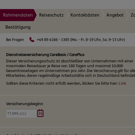
Rahmendaten
Reiseschutz
Kontaktdaten
Angebot
Z
Bestätigung
Bei Fragen
+49 89 4166 - 1385 (Mo. - Fr. 8-19 Uhr, Sa. 9-13 Uhr)
Dienstreiseversicherung CareBasic / CarePlus
Dieser Versicherungsschutz ist abschließbar von Unternehmen mit einer
maximalen Reisedauer je Reise von 180 Tagen und maximal 10.000
Gesamtreisetagen im Unternehmen pro Jahr. Die Versicherung gilt für all
Mitarbeiter, deren regelmäßige Arbeitsstätte sich in Deutschland befindet
Sollten diese Kriterien nicht erfüllt werden, klicken Sie bitte hier:
Link
Versicherungsbeginn