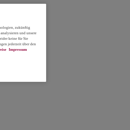
nologien, zukünftig
 analysieren und unsere
ider keine für Sie
gen jederzeit über den
eise
Impressum