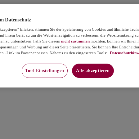
um Datenschutz
akzeptieren“ klicken, stimmen Sie der Speicherung von Cookies und ähnliche Tech
auf Ihrem Gerät zu um die Websitenavigation zu verbessern, die Websitenutzung zu
 zu unterstützen. Falls Sie diesem
nicht zustimmen
möchten, können wir Ihnen le
passungen und Werbung auf dieser Seite präsentieren. Sie können Ihre Entscheidun
en"-Link im Footer anpassen. Näheres zu den eingesetzen Tools:
Datenschutzhinw
Tool-Einstellungen
Alle akzeptieren