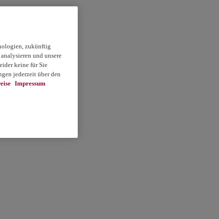
nologien, zukünftig
 analysieren und unsere
ider keine für Sie
gen jederzeit über den
eise
Impressum