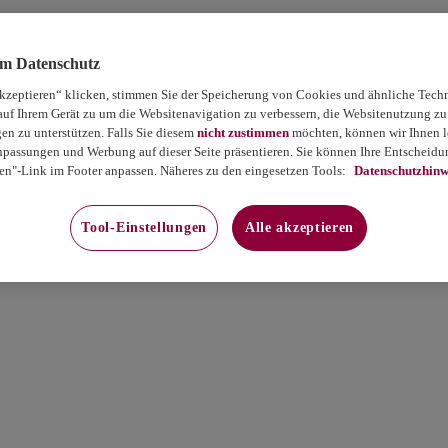
um Datenschutz
akzeptieren“ klicken, stimmen Sie der Speicherung von Cookies und ähnliche Tech
auf Ihrem Gerät zu um die Websitenavigation zu verbessern, die Websitenutzung zu
 zu unterstützen. Falls Sie diesem
nicht zustimmen
möchten, können wir Ihnen le
passungen und Werbung auf dieser Seite präsentieren. Sie können Ihre Entscheidun
en"-Link im Footer anpassen. Näheres zu den eingesetzen Tools:
Datenschutzhinw
Tool-Einstellungen
Alle akzeptieren