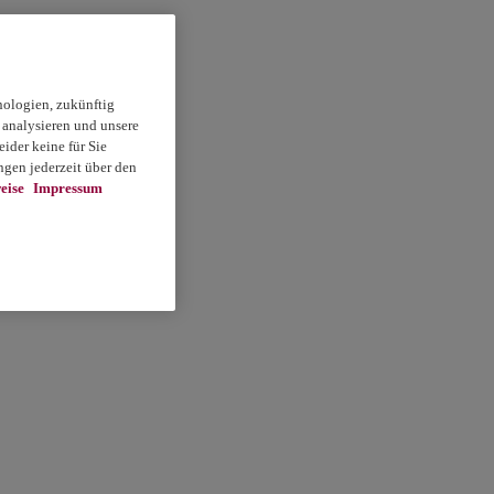
nologien, zukünftig
 analysieren und unsere
ider keine für Sie
gen jederzeit über den
eise
Impressum