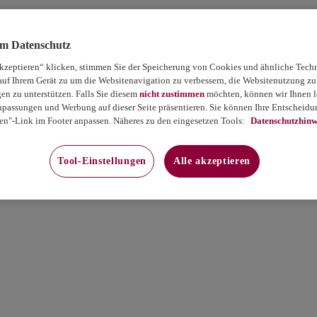
um Datenschutz
akzeptieren“ klicken, stimmen Sie der Speicherung von Cookies und ähnliche Tech
auf Ihrem Gerät zu um die Websitenavigation zu verbessern, die Websitenutzung zu
 zu unterstützen. Falls Sie diesem
nicht zustimmen
möchten, können wir Ihnen le
passungen und Werbung auf dieser Seite präsentieren. Sie können Ihre Entscheidun
en"-Link im Footer anpassen. Näheres zu den eingesetzen Tools:
Datenschutzhinw
Tool-Einstellungen
Alle akzeptieren