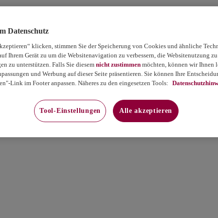
um Datenschutz
akzeptieren“ klicken, stimmen Sie der Speicherung von Cookies und ähnliche Tech
auf Ihrem Gerät zu um die Websitenavigation zu verbessern, die Websitenutzung zu
 zu unterstützen. Falls Sie diesem
nicht zustimmen
möchten, können wir Ihnen le
passungen und Werbung auf dieser Seite präsentieren. Sie können Ihre Entscheidun
en"-Link im Footer anpassen. Näheres zu den eingesetzen Tools:
Datenschutzhinw
Tool-Einstellungen
Alle akzeptieren