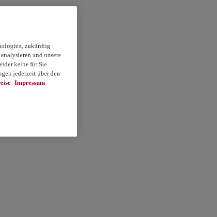
nologien, zukünftig
 analysieren und unsere
ider keine für Sie
gen jederzeit über den
eise
Impressum