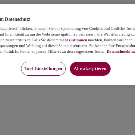
um Datenschutz
akzeptieren“ klicken, stimmen Sie der Speicherung von Cookies und ähnliche Tech
auf Ihrem Gerät zu um die Websitenavigation zu verbessern, die Websitenutzung zu
 zu unterstützen. Falls Sie diesem
nicht zustimmen
möchten, können wir Ihnen le
passungen und Werbung auf dieser Seite präsentieren. Sie können Ihre Entscheidun
en"-Link im Footer anpassen. Näheres zu den eingesetzen Tools:
Datenschutzhinw
Tool-Einstellungen
Alle akzeptieren