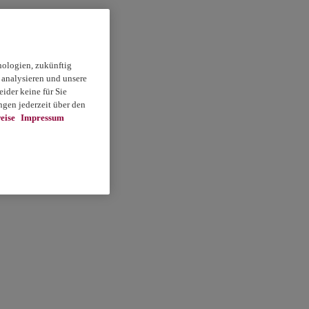
nologien, zukünftig
 analysieren und unsere
ider keine für Sie
gen jederzeit über den
eise
Impressum