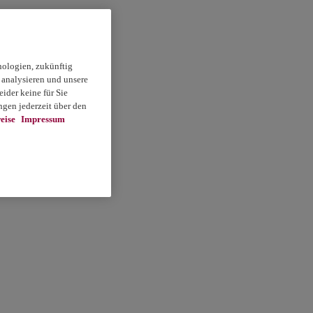
nologien, zukünftig
 analysieren und unsere
ider keine für Sie
gen jederzeit über den
eise
Impressum