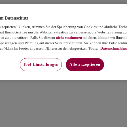
um Datenschutz
akzeptieren“ klicken, stimmen Sie der Speicherung von Cookies und ähnliche Tech
auf Ihrem Gerät zu um die Websitenavigation zu verbessern, die Websitenutzung zu
 zu unterstützen. Falls Sie diesem
nicht zustimmen
möchten, können wir Ihnen le
passungen und Werbung auf dieser Seite präsentieren. Sie können Ihre Entscheidun
en"-Link im Footer anpassen. Näheres zu den eingesetzen Tools:
Datenschutzhinw
Tool-Einstellungen
Alle akzeptieren