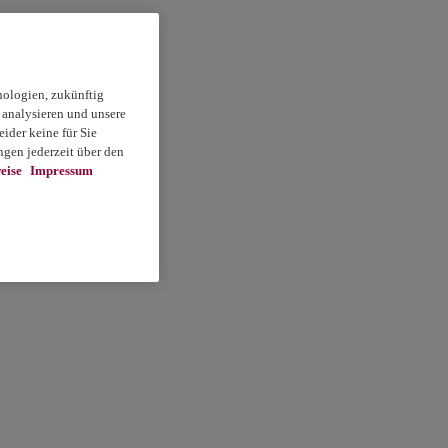
nologien, zukünftig
 analysieren und unsere
ider keine für Sie
gen jederzeit über den
eise
Impressum