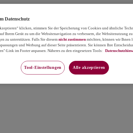
um Datenschutz
akzeptieren“ klicken, stimmen Sie der Speicherung von Cookies und ähnliche Tech
auf Ihrem Gerät zu um die Websitenavigation zu verbessern, die Websitenutzung zu
 zu unterstützen. Falls Sie diesem
nicht zustimmen
möchten, können wir Ihnen le
passungen und Werbung auf dieser Seite präsentieren. Sie können Ihre Entscheidun
en"-Link im Footer anpassen. Näheres zu den eingesetzen Tools:
Datenschutzhinw
Tool-Einstellungen
Alle akzeptieren