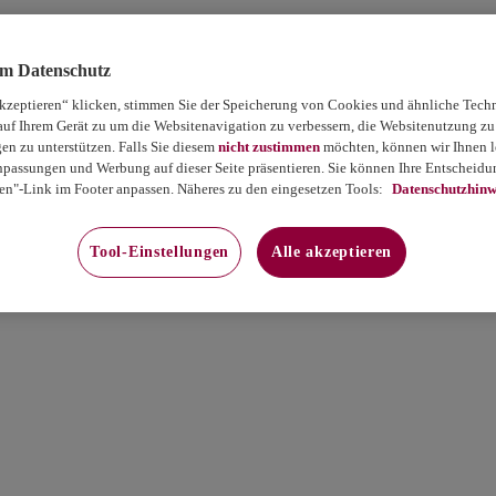
um Datenschutz
akzeptieren“ klicken, stimmen Sie der Speicherung von Cookies und ähnliche Tech
auf Ihrem Gerät zu um die Websitenavigation zu verbessern, die Websitenutzung zu
 zu unterstützen. Falls Sie diesem
nicht zustimmen
möchten, können wir Ihnen le
passungen und Werbung auf dieser Seite präsentieren. Sie können Ihre Entscheidun
en"-Link im Footer anpassen. Näheres zu den eingesetzen Tools:
Datenschutzhinw
Tool-Einstellungen
Alle akzeptieren