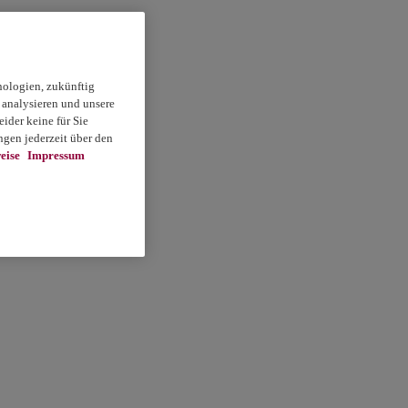
nologien, zukünftig
 analysieren und unsere
ider keine für Sie
gen jederzeit über den
eise
Impressum