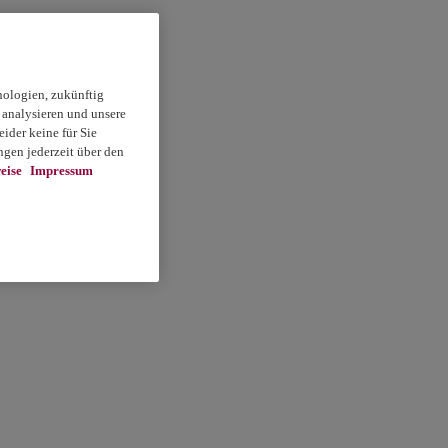
nologien, zukünftig
 analysieren und unsere
ider keine für Sie
gen jederzeit über den
eise
Impressum