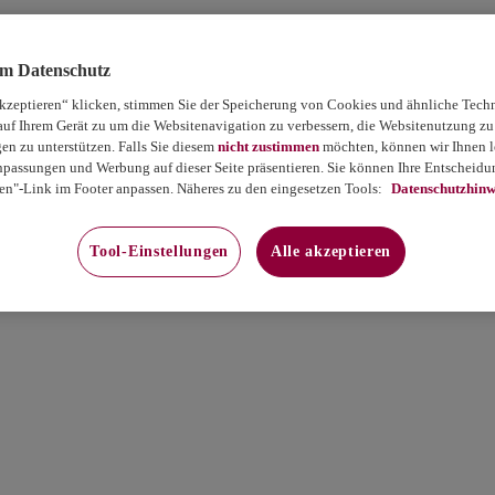
um Datenschutz
akzeptieren“ klicken, stimmen Sie der Speicherung von Cookies und ähnliche Tech
auf Ihrem Gerät zu um die Websitenavigation zu verbessern, die Websitenutzung zu
 zu unterstützen. Falls Sie diesem
nicht zustimmen
möchten, können wir Ihnen le
passungen und Werbung auf dieser Seite präsentieren. Sie können Ihre Entscheidun
en"-Link im Footer anpassen. Näheres zu den eingesetzen Tools:
Datenschutzhinw
Tool-Einstellungen
Alle akzeptieren