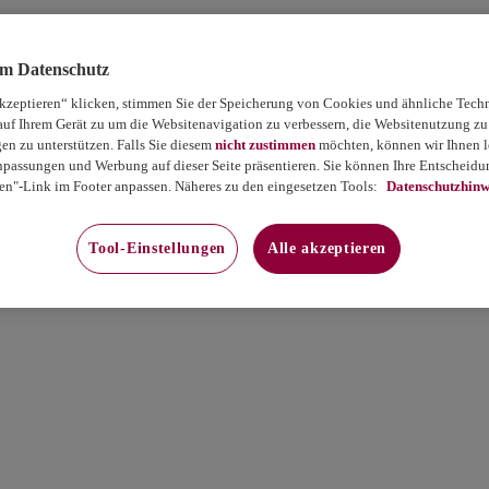
um Datenschutz
akzeptieren“ klicken, stimmen Sie der Speicherung von Cookies und ähnliche Tech
auf Ihrem Gerät zu um die Websitenavigation zu verbessern, die Websitenutzung zu
 zu unterstützen. Falls Sie diesem
nicht zustimmen
möchten, können wir Ihnen le
passungen und Werbung auf dieser Seite präsentieren. Sie können Ihre Entscheidun
en"-Link im Footer anpassen. Näheres zu den eingesetzen Tools:
Datenschutzhinw
Tool-Einstellungen
Alle akzeptieren