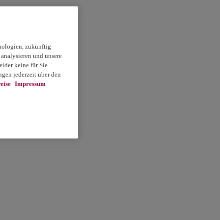
nologien, zukünftig
 analysieren und unsere
ider keine für Sie
gen jederzeit über den
eise
Impressum