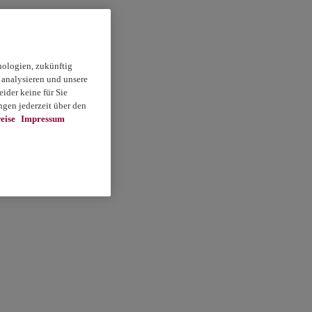
nologien, zukünftig
 analysieren und unsere
ider keine für Sie
gen jederzeit über den
eise
Impressum