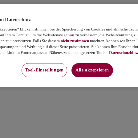
um Datenschutz
akzeptieren“ klicken, stimmen Sie der Speicherung von Cookies und ähnliche Tech
auf Ihrem Gerät zu um die Websitenavigation zu verbessern, die Websitenutzung zu
 zu unterstützen. Falls Sie diesem
nicht zustimmen
möchten, können wir Ihnen le
passungen und Werbung auf dieser Seite präsentieren. Sie können Ihre Entscheidun
en"-Link im Footer anpassen. Näheres zu den eingesetzen Tools:
Datenschutzhinw
Tool-Einstellungen
Alle akzeptieren