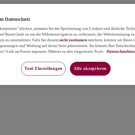
um Datenschutz
akzeptieren“ klicken, stimmen Sie der Speicherung von Cookies und ähnliche Tech
auf Ihrem Gerät zu um die Websitenavigation zu verbessern, die Websitenutzung zu
 zu unterstützen. Falls Sie diesem
nicht zustimmen
möchten, können wir Ihnen le
passungen und Werbung auf dieser Seite präsentieren. Sie können Ihre Entscheidun
en"-Link im Footer anpassen. Näheres zu den eingesetzen Tools:
Datenschutzhinw
Tool-Einstellungen
Alle akzeptieren