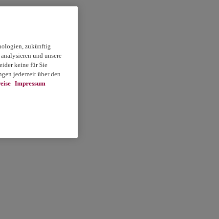
nologien, zukünftig
 analysieren und unsere
ider keine für Sie
gen jederzeit über den
eise
Impressum