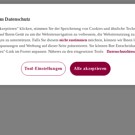
um Datenschutz
akzeptieren“ klicken, stimmen Sie der Speicherung von Cookies und ähnliche Tech
auf Ihrem Gerät zu um die Websitenavigation zu verbessern, die Websitenutzung zu
 zu unterstützen. Falls Sie diesem
nicht zustimmen
möchten, können wir Ihnen le
passungen und Werbung auf dieser Seite präsentieren. Sie können Ihre Entscheidun
en"-Link im Footer anpassen. Näheres zu den eingesetzen Tools:
Datenschutzhinw
Tool-Einstellungen
Alle akzeptieren