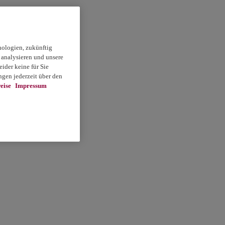
nologien, zukünftig
 analysieren und unsere
ider keine für Sie
gen jederzeit über den
eise
Impressum