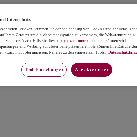
um Datenschutz
akzeptieren“ klicken, stimmen Sie der Speicherung von Cookies und ähnliche Tech
auf Ihrem Gerät zu um die Websitenavigation zu verbessern, die Websitenutzung zu
 zu unterstützen. Falls Sie diesem
nicht zustimmen
möchten, können wir Ihnen le
passungen und Werbung auf dieser Seite präsentieren. Sie können Ihre Entscheidun
en"-Link im Footer anpassen. Näheres zu den eingesetzen Tools:
Datenschutzhinw
Tool-Einstellungen
Alle akzeptieren