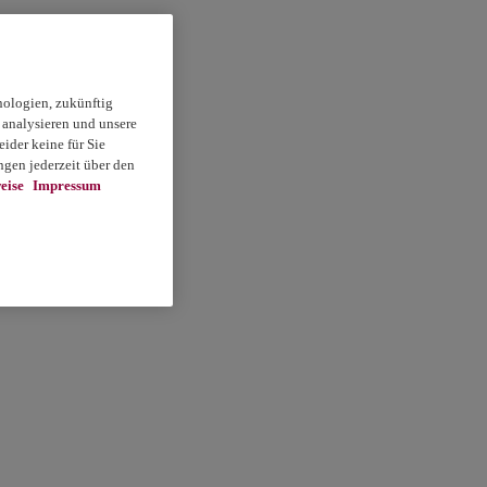
nologien, zukünftig
 analysieren und unsere
ider keine für Sie
gen jederzeit über den
eise
Impressum