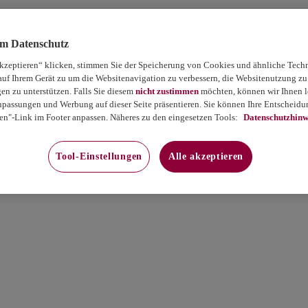
um Datenschutz
akzeptieren“ klicken, stimmen Sie der Speicherung von Cookies und ähnliche Tech
auf Ihrem Gerät zu um die Websitenavigation zu verbessern, die Websitenutzung zu
 zu unterstützen. Falls Sie diesem
nicht zustimmen
möchten, können wir Ihnen le
passungen und Werbung auf dieser Seite präsentieren. Sie können Ihre Entscheidun
en"-Link im Footer anpassen. Näheres zu den eingesetzen Tools:
Datenschutzhinw
Tool-Einstellungen
Alle akzeptieren