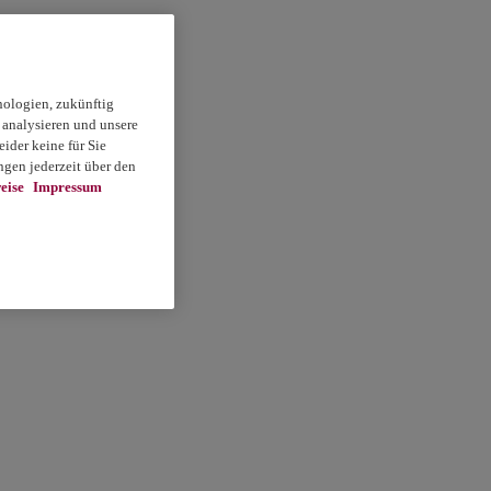
nologien, zukünftig
 analysieren und unsere
ider keine für Sie
gen jederzeit über den
eise
Impressum