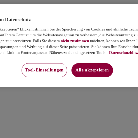
um Datenschutz
akzeptieren“ klicken, stimmen Sie der Speicherung von Cookies und ähnliche Tech
auf Ihrem Gerät zu um die Websitenavigation zu verbessern, die Websitenutzung zu
 zu unterstützen. Falls Sie diesem
nicht zustimmen
möchten, können wir Ihnen le
passungen und Werbung auf dieser Seite präsentieren. Sie können Ihre Entscheidun
en"-Link im Footer anpassen. Näheres zu den eingesetzen Tools:
Datenschutzhinw
Tool-Einstellungen
Alle akzeptieren