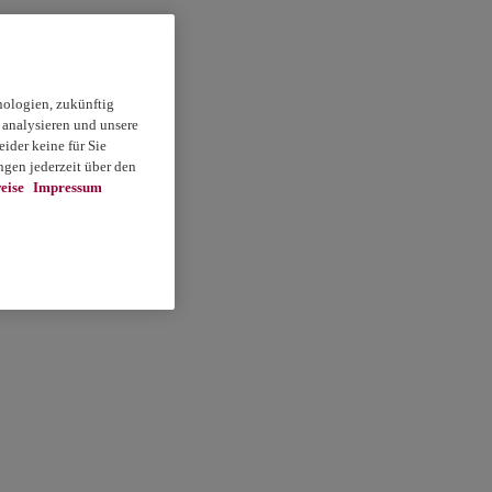
nologien, zukünftig
 analysieren und unsere
ider keine für Sie
gen jederzeit über den
eise
Impressum