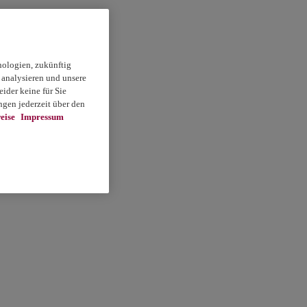
nologien, zukünftig
 analysieren und unsere
ider keine für Sie
gen jederzeit über den
eise
Impressum