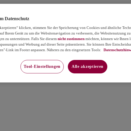
um Datenschutz
akzeptieren“ klicken, stimmen Sie der Speicherung von Cookies und ähnliche Tech
auf Ihrem Gerät zu um die Websitenavigation zu verbessern, die Websitenutzung zu
 zu unterstützen. Falls Sie diesem
nicht zustimmen
möchten, können wir Ihnen le
passungen und Werbung auf dieser Seite präsentieren. Sie können Ihre Entscheidun
en"-Link im Footer anpassen. Näheres zu den eingesetzen Tools:
Datenschutzhinw
Tool-Einstellungen
Alle akzeptieren