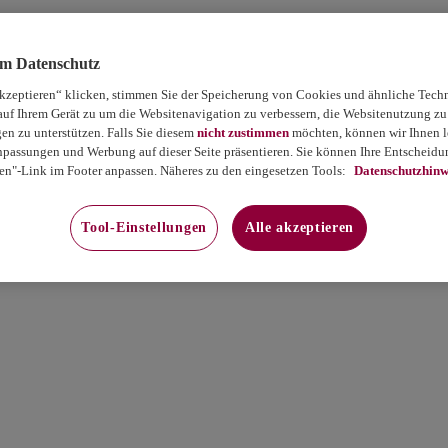
um Datenschutz
akzeptieren“ klicken, stimmen Sie der Speicherung von Cookies und ähnliche Tech
auf Ihrem Gerät zu um die Websitenavigation zu verbessern, die Websitenutzung zu
 zu unterstützen. Falls Sie diesem
nicht zustimmen
möchten, können wir Ihnen le
passungen und Werbung auf dieser Seite präsentieren. Sie können Ihre Entscheidun
en"-Link im Footer anpassen. Näheres zu den eingesetzen Tools:
Datenschutzhinw
Tool-Einstellungen
Alle akzeptieren