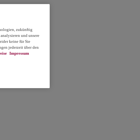
nologien, zukünftig
 analysieren und unsere
ider keine für Sie
gen jederzeit über den
eise
Impressum