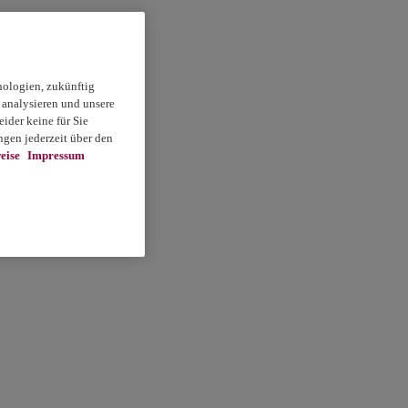
nologien, zukünftig
 analysieren und unsere
ider keine für Sie
gen jederzeit über den
eise
Impressum