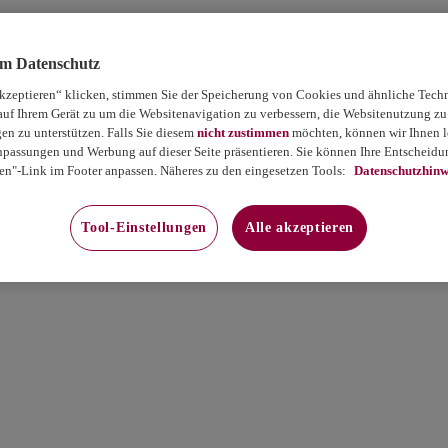
um Datenschutz
akzeptieren“ klicken, stimmen Sie der Speicherung von Cookies und ähnliche Tech
auf Ihrem Gerät zu um die Websitenavigation zu verbessern, die Websitenutzung zu
 zu unterstützen. Falls Sie diesem
nicht zustimmen
möchten, können wir Ihnen le
passungen und Werbung auf dieser Seite präsentieren. Sie können Ihre Entscheidun
en"-Link im Footer anpassen. Näheres zu den eingesetzen Tools:
Datenschutzhinw
Tool-Einstellungen
Alle akzeptieren