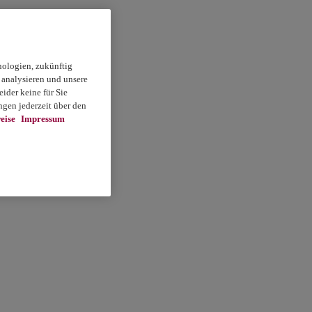
nologien, zukünftig
 analysieren und unsere
ider keine für Sie
gen jederzeit über den
eise
Impressum