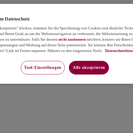
um Datenschutz
akzeptieren“ klicken, stimmen Sie der Speicherung von Cookies und ähnliche Tech
auf Ihrem Gerät zu um die Websitenavigation zu verbessern, die Websitenutzung zu
 zu unterstützen. Falls Sie diesem
nicht zustimmen
möchten, können wir Ihnen le
passungen und Werbung auf dieser Seite präsentieren. Sie können Ihre Entscheidun
en"-Link im Footer anpassen. Näheres zu den eingesetzen Tools:
Datenschutzhinw
Tool-Einstellungen
Alle akzeptieren