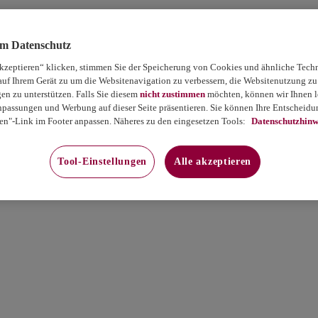
um Datenschutz
akzeptieren“ klicken, stimmen Sie der Speicherung von Cookies und ähnliche Tech
auf Ihrem Gerät zu um die Websitenavigation zu verbessern, die Websitenutzung zu
 zu unterstützen. Falls Sie diesem
nicht zustimmen
möchten, können wir Ihnen le
passungen und Werbung auf dieser Seite präsentieren. Sie können Ihre Entscheidun
en"-Link im Footer anpassen. Näheres zu den eingesetzen Tools:
Datenschutzhinw
Tool-Einstellungen
Alle akzeptieren