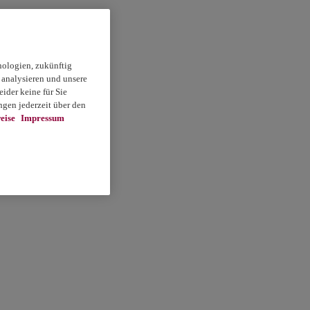
nologien, zukünftig
 analysieren und unsere
ider keine für Sie
gen jederzeit über den
eise
Impressum